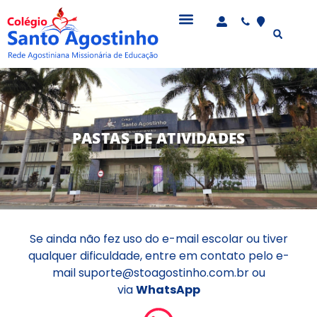
PASTAS DE ATIVIDADES
Se ainda não fez uso do e-mail escolar ou tiver
qualquer dificuldade, entre em contato pelo e-
mail
suporte@stoagostinho.com.br
ou
via
WhatsApp