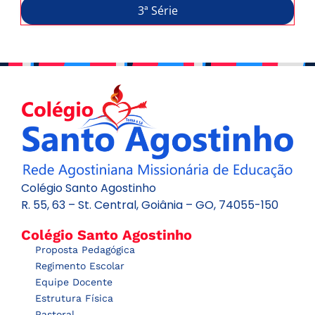
3ª Série
Colégio Santo Agostinho
R. 55, 63 – St. Central, Goiânia – GO, 74055-150
Colégio Santo Agostinho
Proposta Pedagógica
Regimento Escolar
Equipe Docente
Estrutura Física
Pastoral