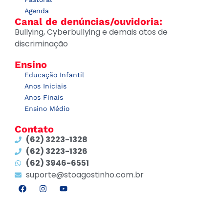
Agenda
Canal de denúncias/ouvidoria:
Bullying, Cyberbullying e demais atos de
discriminação
Ensino
Educação Infantil
Anos Iniciais
Anos Finais
Ensino Médio
Contato
(62) 3223-1328
(62) 3223-1326
(62) 3946-6551
suporte@stoagostinho.com.br