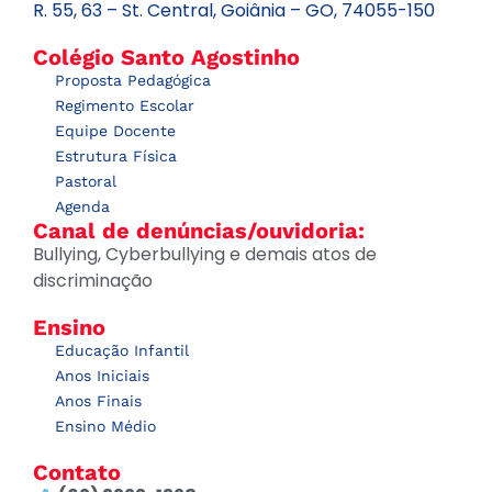
R. 55, 63 – St. Central, Goiânia – GO, 74055-150
Colégio Santo Agostinho
Proposta Pedagógica
Regimento Escolar
Equipe Docente
Estrutura Física
Pastoral
Agenda
Canal de denúncias/ouvidoria:
Bullying, Cyberbullying e demais atos de
discriminação
Ensino
Educação Infantil
Anos Iniciais
Anos Finais
Ensino Médio
Contato