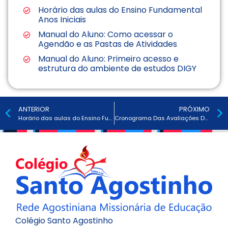
Horário das aulas do Ensino Fundamental
Anos Iniciais
Manual do Aluno: Como acessar o
Agendão e as Pastas de Atividades
Manual do Aluno: Primeiro acesso e
estrutura do ambiente de estudos DIGY
ANTERIOR
PRÓXIMO
Horário das aulas do Ensino Fundamental Anos Finais e Ensino Médio
Cronograma Das Avaliações Do Ensino Médio – 3ª SÉRIES – 2026
Colégio Santo Agostinho