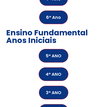
6° Ano
Ensino Fundamental
Anos Iniciais
5° ANO
4° ANO
3° ANO