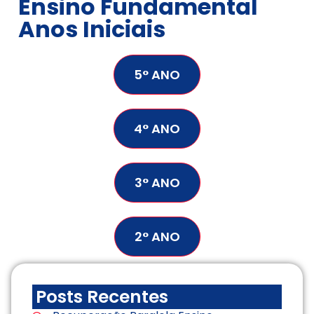
Ensino Fundamental
Anos Iniciais
5° ANO
4° ANO
3° ANO
2° ANO
Posts Recentes