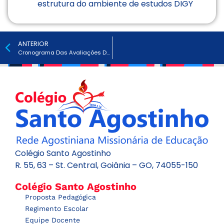
estrutura do ambiente de estudos DIGY
ANTERIOR
Cronograma Das Avaliações Do Ensino Médio – 3ª SÉRIES – 2026
Colégio Santo Agostinho
R. 55, 63 – St. Central, Goiânia – GO, 74055-150
Colégio Santo Agostinho
Proposta Pedagógica
Regimento Escolar
Equipe Docente