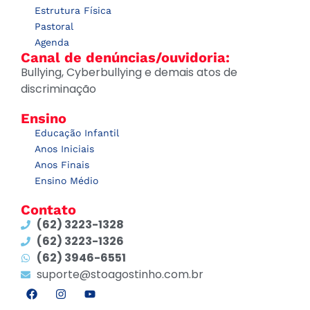
Estrutura Física
Pastoral
Agenda
Canal de denúncias/ouvidoria:
Bullying, Cyberbullying e demais atos de
discriminação
Ensino
Educação Infantil
Anos Iniciais
Anos Finais
Ensino Médio
Contato
(62) 3223-1328
(62) 3223-1326
(62) 3946-6551
suporte@stoagostinho.com.br